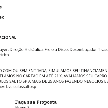
s
ex
ACIONAL
ayer, Direção Hidráulica, Freio a Disco, Desembaçador Trase
étrico
 COM OU SEM ENTRADA, SIMULAMOS SEU FINANCIAMEN
CELAMOS NO CARTÃO EM ATÉ 21 X, AVALIAMOS SEU CARRO
ULOS SALTO SP A MAIS DE 25 ANOS FAZENDO NEGÓCIOS E
me/rbveiculossaltosp
Faça sua Proposta
Nome *