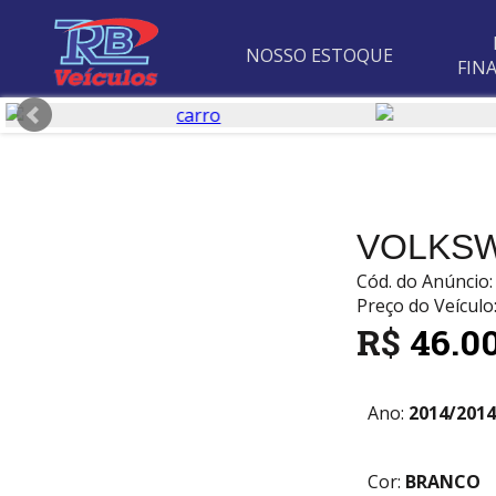
NOSSO ESTOQUE
FIN
VOLKS
Cód. do Anúnci
Preço do Veículo
R$
46.0
Ano:
2014/2014
Cor:
BRANCO